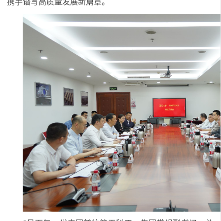
携手谱写高质量发展新篇章。